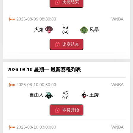
比赛结束
2026-08-09 08:30:00
WNBA
VS
火焰
风暴
0-0
比赛结束
2026-08-10 星期一 最新赛程列表
2026-08-10 00:30:00
WNBA
VS
自由人
王牌
0-0
即将开始
2026-08-10 03:00:00
WNBA