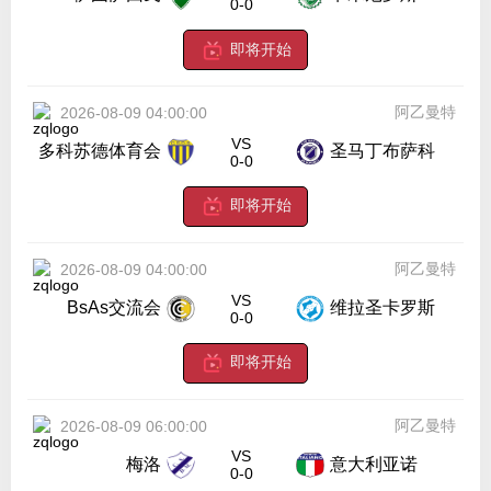
0-0
即将开始
阿乙曼特
2026-08-09 04:00:00
VS
多科苏德体育会
圣马丁布萨科
0-0
即将开始
阿乙曼特
2026-08-09 04:00:00
VS
BsAs交流会
维拉圣卡罗斯
0-0
即将开始
阿乙曼特
2026-08-09 06:00:00
VS
梅洛
意大利亚诺
0-0