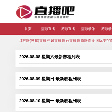
首页
篮球直播
足球直播
篮球录像
足球录
江苏联(苏超)直播
中超直播
欧冠直播
欧协联直播
国际友谊
2026-08-08 星期六最新赛程列表
2026-08-09 星期日 最新赛程列表
2026-08-10 星期一 最新赛程列表