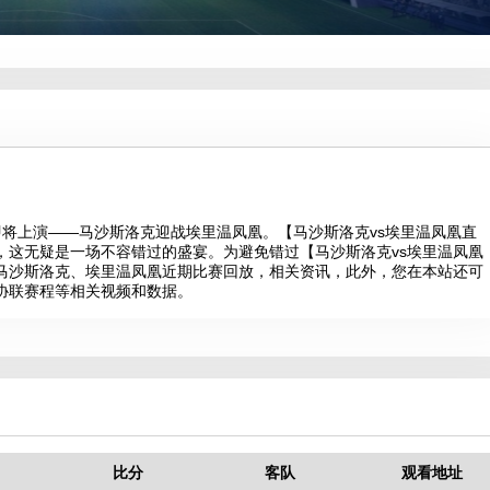
精彩对决即将上演——马沙斯洛克迎战埃里温凤凰。【马沙斯洛克vs埃里温凤凰直
，这无疑是一场不容错过的盛宴。为避免错过【马沙斯洛克vs埃里温凤凰
马沙斯洛克、埃里温凤凰近期比赛回放，相关资讯，此外，您在本站还可
协联赛程等相关视频和数据。
比分
客队
观看地址