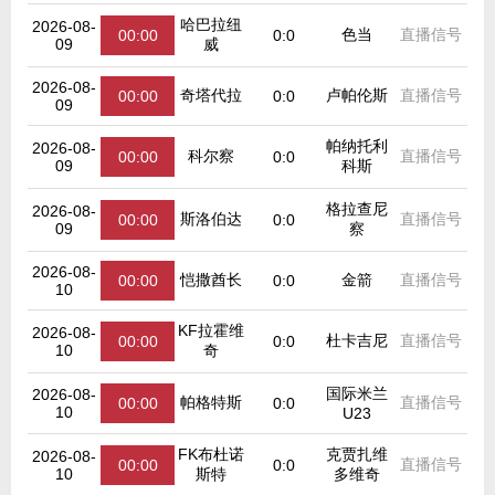
哈巴拉纽
2026-08-
色当
直播信号
00:00
0:0
09
威
2026-08-
奇塔代拉
卢帕伦斯
直播信号
00:00
0:0
09
帕纳托利
2026-08-
科尔察
直播信号
00:00
0:0
09
科斯
格拉查尼
2026-08-
斯洛伯达
直播信号
00:00
0:0
09
察
2026-08-
恺撒酋长
金箭
直播信号
00:00
0:0
10
KF拉霍维
2026-08-
杜卡吉尼
直播信号
00:00
0:0
10
奇
国际米兰
2026-08-
帕格特斯
直播信号
00:00
0:0
10
U23
FK布杜诺
克贾扎维
2026-08-
直播信号
00:00
0:0
10
斯特
多维奇