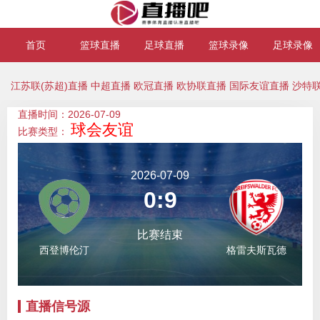
首页
篮球直播
足球直播
篮球录像
足球录像
江苏联(苏超)直播
中超直播
欧冠直播
欧协联直播
国际友谊直播
沙特
直播时间：2026-07-09
球会友谊
比赛类型：
2026-07-09
0:9
比赛结束
西登博伦汀
格雷夫斯瓦德
直播信号源