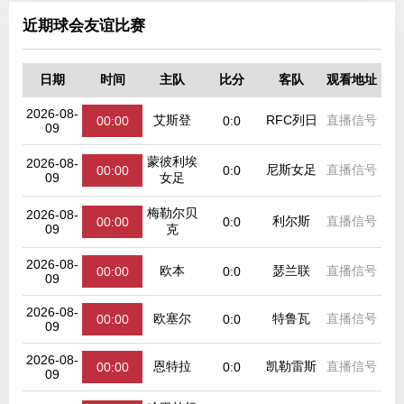
近期球会友谊比赛
日期
时间
主队
比分
客队
观看地址
2026-08-
艾斯登
RFC列日
直播信号
00:00
0:0
09
蒙彼利埃
2026-08-
尼斯女足
直播信号
00:00
0:0
09
女足
梅勒尔贝
2026-08-
利尔斯
直播信号
00:00
0:0
09
克
2026-08-
欧本
瑟兰联
直播信号
00:00
0:0
09
2026-08-
欧塞尔
特鲁瓦
直播信号
00:00
0:0
09
2026-08-
恩特拉
凯勒雷斯
直播信号
00:00
0:0
09