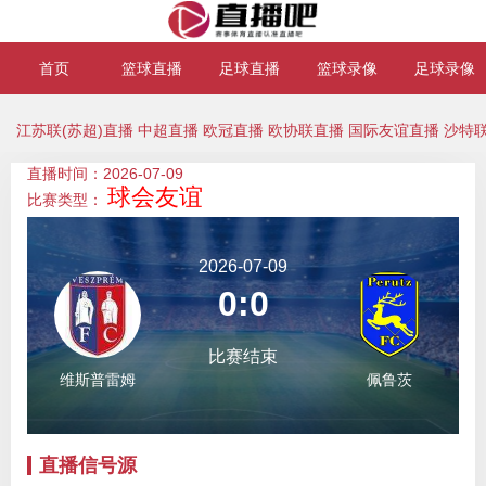
首页
篮球直播
足球直播
篮球录像
足球录像
江苏联(苏超)直播
中超直播
欧冠直播
欧协联直播
国际友谊直播
沙特
直播时间：2026-07-09
球会友谊
比赛类型：
2026-07-09
0:0
比赛结束
维斯普雷姆
佩鲁茨
直播信号源