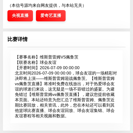
（本信号源均来自网友提供，与本站无关）
央视直播
爱奇艺直播
比赛详情
【赛事名称】
维斯普雷姆VS佩鲁茨
【联赛名称】
球会友谊
【开赛时间】
2026-07-09 00:00:00
北京时间2026-07-09 00:00:00，球会友谊的一场精彩对
决即将上演——维斯普雷姆迎战佩鲁茨。【维斯普雷姆
vs佩鲁茨直播】将准时免费在线放出，对于热爱球会友
谊的球迷们来说，这无疑是一场不容错过的盛宴。为避
免错过【维斯普雷姆vs佩鲁茨直播】，建议您提前收藏
本页面。本站还特意为您汇总了维斯普雷姆、佩鲁茨近
期比赛回放，相关资讯，此外，您在本站还可以看到其
他篮球比赛直播、球会友谊回放、球会友谊集锦、球会
友谊赛程等相关视频和数据。