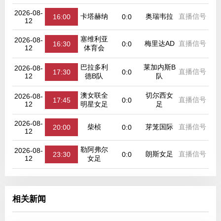
2026-08-
卡塔赫纳
奥瑞韦拉
直播信号
16:00
0:0
12
塞维利亚
2026-08-
梅里达AD
直播信号
16:30
0:0
12
体育会
巴拉多利
莱加内斯B
2026-08-
直播信号
17:30
0:0
12
德B队
队
澳女联全
切尔西女
2026-08-
直播信号
17:45
0:0
12
明星女足
足
2026-08-
柴桢
芽笼国际
直播信号
20:00
0:0
12
勒阿弗尔
2026-08-
朗斯女足
直播信号
23:30
0:0
12
女足
相关新闻