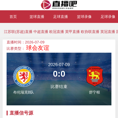
首页
篮球直播
足球直播
篮球录像
足球录像
江苏联(苏超)直播
中超直播
欧冠直播
英甲直播
欧协联直播
英冠直播
直播时间：2026-07-09
球会友谊
比赛类型：
2026-07-09
0:0
比赛结束
布伦瑞克B队
舒宁根
直播信号源