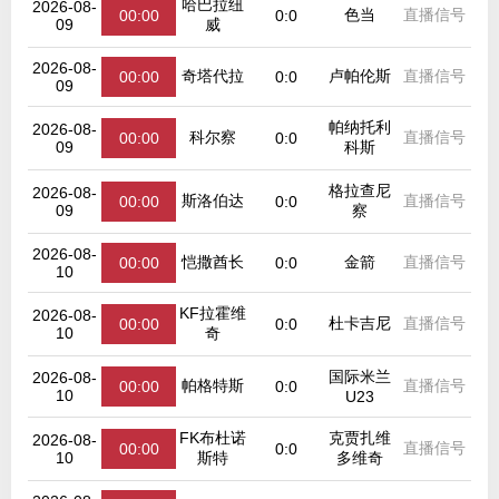
哈巴拉纽
2026-08-
色当
直播信号
00:00
0:0
09
威
2026-08-
奇塔代拉
卢帕伦斯
直播信号
00:00
0:0
09
帕纳托利
2026-08-
科尔察
直播信号
00:00
0:0
09
科斯
格拉查尼
2026-08-
斯洛伯达
直播信号
00:00
0:0
09
察
2026-08-
恺撒酋长
金箭
直播信号
00:00
0:0
10
KF拉霍维
2026-08-
杜卡吉尼
直播信号
00:00
0:0
10
奇
国际米兰
2026-08-
帕格特斯
直播信号
00:00
0:0
10
U23
FK布杜诺
克贾扎维
2026-08-
直播信号
00:00
0:0
10
斯特
多维奇