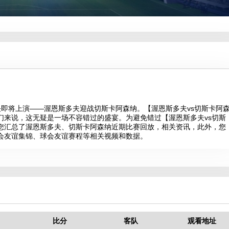
场精彩对决即将上演——渥恩斯多夫迎战切斯卡阿森纳。【渥恩斯多夫vs切斯卡阿
们来说，这无疑是一场不容错过的盛宴。为避免错过【渥恩斯多夫vs切斯
您汇总了渥恩斯多夫、切斯卡阿森纳近期比赛回放，相关资讯，此外，您
会友谊集锦、球会友谊赛程等相关视频和数据。
比分
客队
观看地址